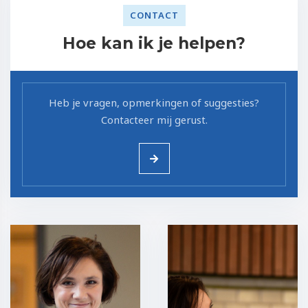
CONTACT
Hoe kan ik je helpen?
Heb je vragen, opmerkingen of suggesties?
Contacteer mij gerust.