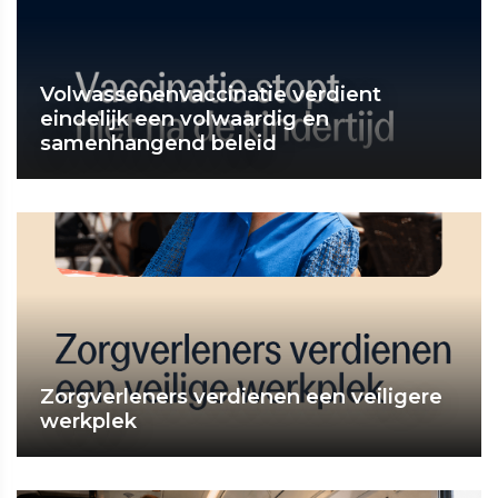
Volwassenenvaccinatie verdient
eindelijk een volwaardig en
samenhangend beleid
Zorgverleners verdienen een veiligere
werkplek