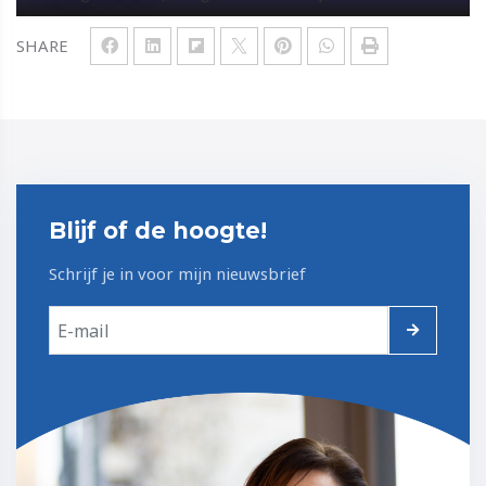
SHARE
Blijf of de hoogte!
Schrijf je in voor mijn nieuwsbrief