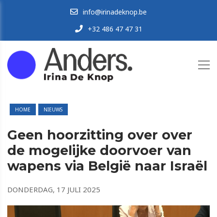
info@irinadeknop.be
+32 486 47 47 31
HOME
NIEUWS
Geen hoorzitting over over
de mogelijke doorvoer van
wapens via België naar Israël
DONDERDAG, 17 JULI 2025