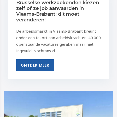
Brusselse werkzoekenden kiezen
zelf of ze job aanvaarden in
Vlaams-Brabant: dit moet
veranderen!
De arbeidsmarkt in Vlaams-Brabant kreunt
onder een tekort aan arbeidskrachten. 40.000
openstaande vacatures geraken maar niet
ingevuld. Nochtans zi...
ONTDEK MEER