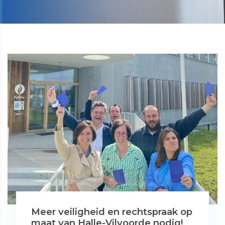
​​​​​​​Meer veiligheid en rechtspraak op
maat van Halle-Vilvoorde nodig!