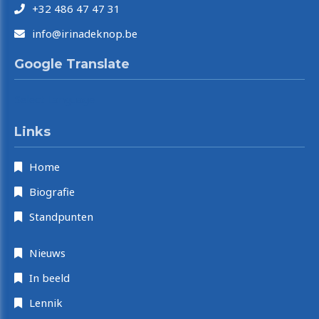
+32 486 47 47 31
info@irinadeknop.be
Google Translate
Select Language
Links
Home
Biografie
Standpunten
Nieuws
In beeld
Lennik