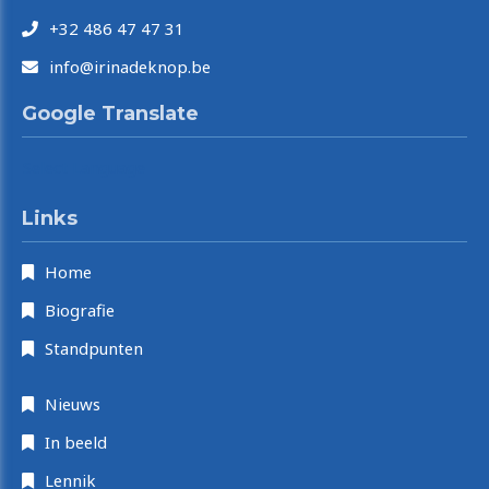
+32 486 47 47 31
info@irinadeknop.be
Google Translate
Select Language
Links
Home
Biografie
Standpunten
Nieuws
In beeld
Lennik