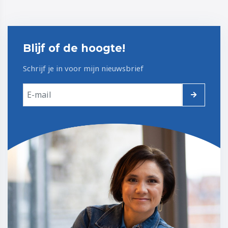
Blijf of de hoogte!
Schrijf je in voor mijn nieuwsbrief