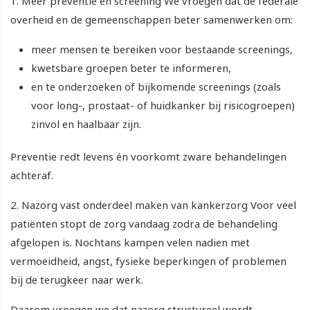
1. Meer preventie en screening We vroegen dat de federale
overheid en de gemeenschappen beter samenwerken om:
meer mensen te bereiken voor bestaande screenings,
kwetsbare groepen beter te informeren,
en te onderzoeken of bijkomende screenings (zoals
voor long-, prostaat- of huidkanker bij risicogroepen)
zinvol en haalbaar zijn.
Preventie redt levens én voorkomt zware behandelingen
achteraf.
2. Nazorg vast onderdeel maken van kankerzorg Voor veel
patiënten stopt de zorg vandaag zodra de behandeling
afgelopen is. Nochtans kampen velen nadien met
vermoeidheid, angst, fysieke beperkingen of problemen
bij de terugkeer naar werk.
Daarom vroegen we dat nazorg structureel wordt