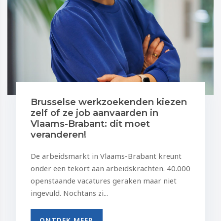
Brusselse werkzoekenden kiezen
zelf of ze job aanvaarden in
Vlaams-Brabant: dit moet
veranderen!
De arbeidsmarkt in Vlaams-Brabant kreunt
onder een tekort aan arbeidskrachten. 40.000
openstaande vacatures geraken maar niet
ingevuld. Nochtans zi...
ONTDEK MEER