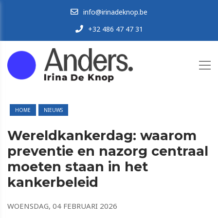
info@irinadeknop.be
+32 486 47 47 31
HOME
NIEUWS
Wereldkankerdag: waarom
preventie en nazorg centraal
moeten staan in het
kankerbeleid
WOENSDAG, 04 FEBRUARI 2026