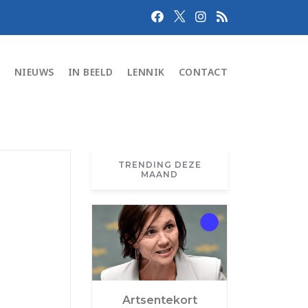
N
NIEUWS
IN BEELD
LENNIK
CONTACT
TRENDING DEZE
MAAND
Artsentekort