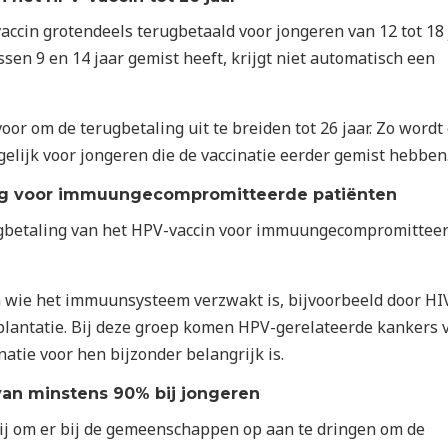
ccin grotendeels terugbetaald voor jongeren van 12 tot 18 j
ssen 9 en 14 jaar gemist heeft, krijgt niet automatisch een
oor om de terugbetaling uit te breiden tot 26 jaar. Zo wordt
elijk voor jongeren die de vaccinatie eerder gemist hebben
ng voor immuungecompromitteerde patiënten
ugbetaling van het HPV-vaccin voor immuungecompromittee
 wie het immuunsysteem verzwakt is, bijvoorbeeld door HI
lantatie. Bij deze groep komen HPV-gerelateerde kankers 
natie voor hen bijzonder belangrijk is.
van minstens 90% bij jongeren
j om er bij de gemeenschappen op aan te dringen om de