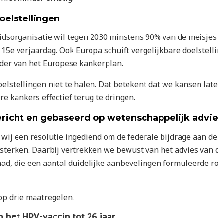
oelstellingen
dsorganisatie wil tegen 2030 minstens 90% van de meisjes
 15e verjaardag. Ook Europa schuift vergelijkbare doelstell
ader van het Europese kankerplan.
oelstellingen niet te halen. Dat betekent dat we kansen lat
e kankers effectief terug te dringen.
ericht en gebaseerd op wetenschappelijk advie
wij een resolutie ingediend om de federale bijdrage aan de
rsterken. Daarbij vertrekken we bewust van het advies van 
d, die een aantal duidelijke aanbevelingen formuleerde r
op drie maatregelen.
 het HPV-vaccin tot 26 jaar