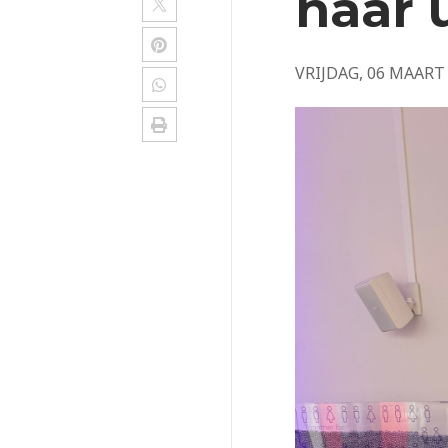
naar 
VRIJDAG, 06 MAART