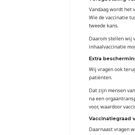
Vandaag wordt het va
Wie de vaccinatie tu
tweede kans.
Daarom stellen wij v
inhaalvaccinatie mog
Extra beschermi
Wij vragen ook ter
patiënten.
Dat zijn mensen van
na een orgaantransp
voor, waardoor vacci
Vaccinatiegraad 
Daarnaast vragen wi