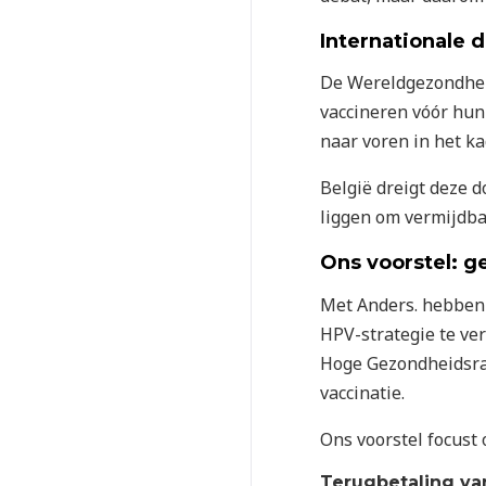
Internationale d
De Wereldgezondhei
vaccineren vóór hun
naar voren in het k
België dreigt deze d
liggen om vermijdbar
Ons voorstel: g
Met Anders. hebben 
HPV-strategie te ve
Hoge Gezondheidsraa
vaccinatie.
Ons voorstel focust 
Terugbetaling van