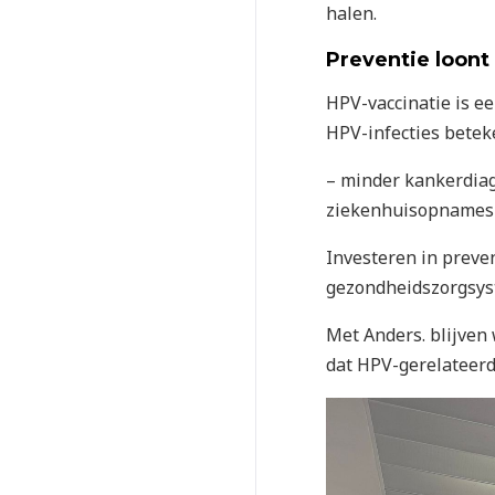
halen.
Preventie loont
HPV-vaccinatie is e
HPV-infecties betek
– minder kankerdia
ziekenhuisopnames 
Investeren in preve
gezondheidszorgsys
Met Anders. blijven 
dat HPV-gerelateerd