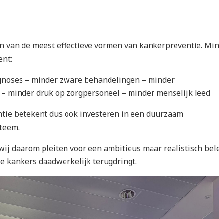
en van de meest effectieve vormen van kankerpreventie. Mi
ent:
gnoses – minder zware behandelingen – minder
– minder druk op zorgpersoneel – minder menselijk leed
ntie betekent dus ook investeren in een duurzaam
teem.
wij daarom pleiten voor een ambitieus maar realistisch bel
e kankers daadwerkelijk terugdringt.