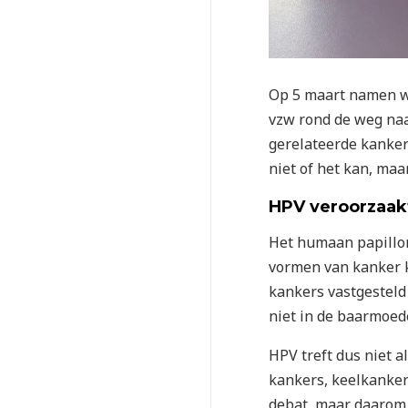
Op 5 maart namen we
vzw rond de weg naar
gerelateerde kanker
niet of het kan, maa
HPV veroorzaak
Het humaan papillom
vormen van kanker k
kankers vastgesteld
niet in de baarmoed
HPV treft dus niet 
kankers, keelkanker
debat, maar daarom 