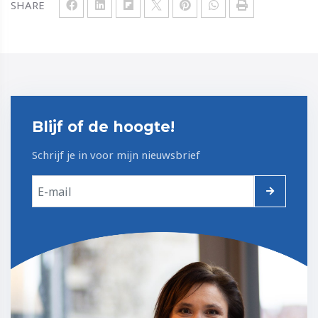
SHARE
Blijf of de hoogte!
Schrijf je in voor mijn nieuwsbrief