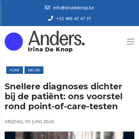
info@irinadeknop.be
+32 486 47 47 31
HOME
NIEUWS
Snellere diagnoses dichter
bij de patiënt: ons voorstel
rond point-of-care-testen
VRIJDAG, 05 JUNI 2026