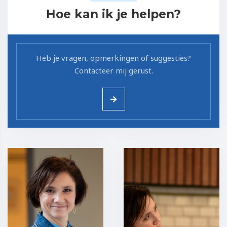
Hoe kan ik je helpen?
Heb je vragen, opmerkingen of suggesties?
Contacteer mij gerust.