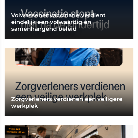
Volwassenenvaccinatie verdient
eindelijk een volwaardig en
samenhangend beleid
Zorgverleners verdienen een veiligere
werkplek