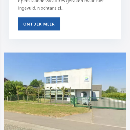
openstaande vacatures geraken maar niet
ingevuld. Nochtans zi...
ONTDEK MEER