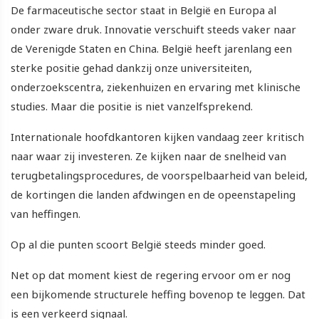
De farmaceutische sector staat in België en Europa al
onder zware druk. Innovatie verschuift steeds vaker naar
de Verenigde Staten en China. België heeft jarenlang een
sterke positie gehad dankzij onze universiteiten,
onderzoekscentra, ziekenhuizen en ervaring met klinische
studies. Maar die positie is niet vanzelfsprekend.
Internationale hoofdkantoren kijken vandaag zeer kritisch
naar waar zij investeren. Ze kijken naar de snelheid van
terugbetalingsprocedures, de voorspelbaarheid van beleid,
de kortingen die landen afdwingen en de opeenstapeling
van heffingen.
Op al die punten scoort België steeds minder goed.
Net op dat moment kiest de regering ervoor om er nog
een bijkomende structurele heffing bovenop te leggen. Dat
is een verkeerd signaal.