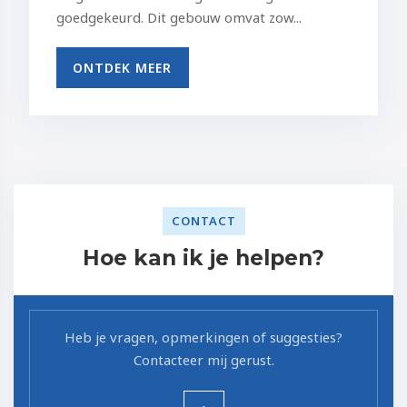
goedgekeurd. Dit gebouw omvat zow...
ONTDEK MEER
CONTACT
Hoe kan ik je helpen?
Heb je vragen, opmerkingen of suggesties?
Contacteer mij gerust.