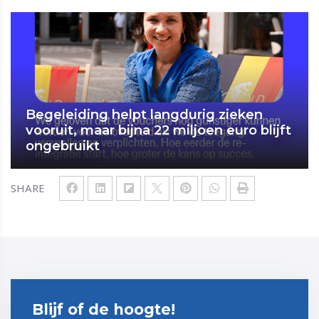
Begeleiding helpt langdurig zieken
vooruit, maar bijna 22 miljoen euro blijft
ongebruikt
SHARE
Blijf of de hoogte!