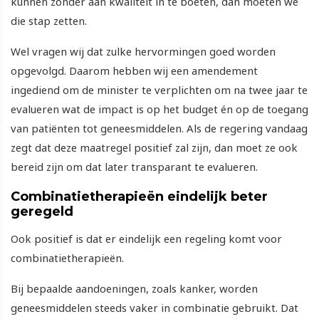
kunnen zonder aan kwaliteit in te boeten, dan moeten we
die stap zetten.
Wel vragen wij dat zulke hervormingen goed worden
opgevolgd. Daarom hebben wij een amendement
ingediend om de minister te verplichten om na twee jaar te
evalueren wat de impact is op het budget én op de toegang
van patiënten tot geneesmiddelen. Als de regering vandaag
zegt dat deze maatregel positief zal zijn, dan moet ze ook
bereid zijn om dat later transparant te evalueren.
Combinatietherapieën eindelijk beter
geregeld
Ook positief is dat er eindelijk een regeling komt voor
combinatietherapieën.
Bij bepaalde aandoeningen, zoals kanker, worden
geneesmiddelen steeds vaker in combinatie gebruikt. Dat