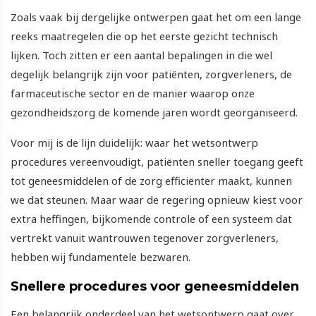
Zoals vaak bij dergelijke ontwerpen gaat het om een lange
reeks maatregelen die op het eerste gezicht technisch
lijken. Toch zitten er een aantal bepalingen in die wel
degelijk belangrijk zijn voor patiënten, zorgverleners, de
farmaceutische sector en de manier waarop onze
gezondheidszorg de komende jaren wordt georganiseerd.
Voor mij is de lijn duidelijk: waar het wetsontwerp
procedures vereenvoudigt, patiënten sneller toegang geeft
tot geneesmiddelen of de zorg efficiënter maakt, kunnen
we dat steunen. Maar waar de regering opnieuw kiest voor
extra heffingen, bijkomende controle of een systeem dat
vertrekt vanuit wantrouwen tegenover zorgverleners,
hebben wij fundamentele bezwaren.
Snellere procedures voor geneesmiddelen
Een belangrijk onderdeel van het wetsontwerp gaat over