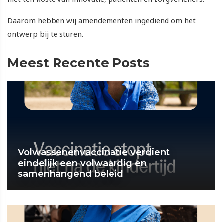
Daarom hebben wij amendementen ingediend om het
ontwerp bij te sturen.
Meest Recente Posts
Volwassenenvaccinatie verdient
eindelijk een volwaardig en
samenhangend beleid