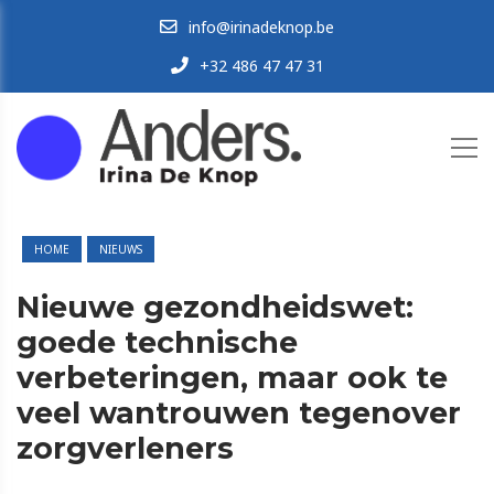
info@irinadeknop.be
+32 486 47 47 31
HOME
NIEUWS
Nieuwe gezondheidswet:
goede technische
verbeteringen, maar ook te
veel wantrouwen tegenover
zorgverleners