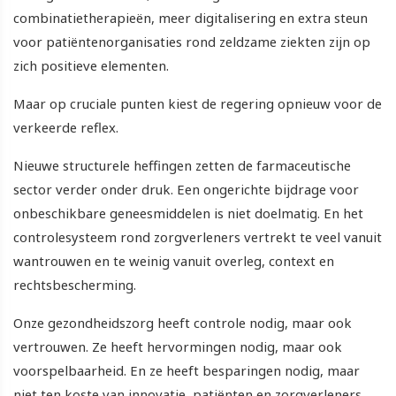
combinatietherapieën, meer digitalisering en extra steun
voor patiëntenorganisaties rond zeldzame ziekten zijn op
zich positieve elementen.
Maar op cruciale punten kiest de regering opnieuw voor de
verkeerde reflex.
Nieuwe structurele heffingen zetten de farmaceutische
sector verder onder druk. Een ongerichte bijdrage voor
onbeschikbare geneesmiddelen is niet doelmatig. En het
controlesysteem rond zorgverleners vertrekt te veel vanuit
wantrouwen en te weinig vanuit overleg, context en
rechtsbescherming.
Onze gezondheidszorg heeft controle nodig, maar ook
vertrouwen. Ze heeft hervormingen nodig, maar ook
voorspelbaarheid. En ze heeft besparingen nodig, maar
niet ten koste van innovatie, patiënten en zorgverleners.