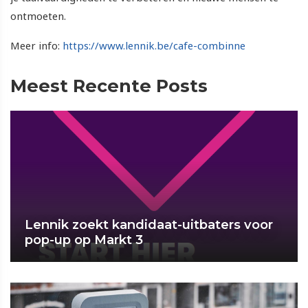
ontmoeten.
Meer info:
https://www.lennik.be/cafe-combinne
Meest Recente Posts
Lennik zoekt kandidaat-uitbaters voor
pop-up op Markt 3