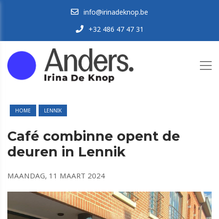
info@irinadeknop.be
+32 486 47 47 31
HOME
LENNIK
Café combinne opent de
deuren in Lennik
MAANDAG, 11 MAART 2024