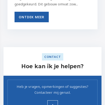
goedgekeurd. Dit gebouw omvat zow...
ONTDEK MEER
CONTACT
Hoe kan ik je helpen?
Heb je vragen, opmerkingen of suggesties?
Contacteer mij gerust.