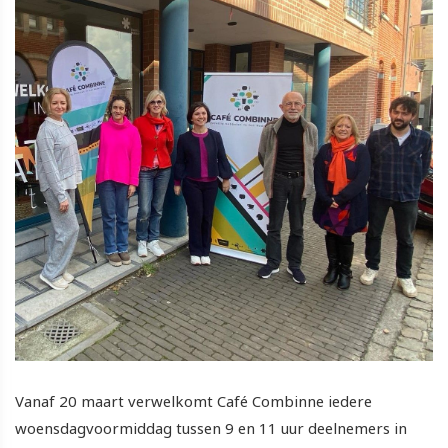
Vanaf 20 maart verwelkomt Café Combinne iedere
woensdagvoormiddag tussen 9 en 11 uur deelnemers in