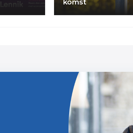
komst