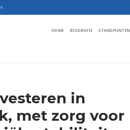
31
HOME
BIOGRAFIE
STANDPUNTE
vesteren in
k, met zorg voor