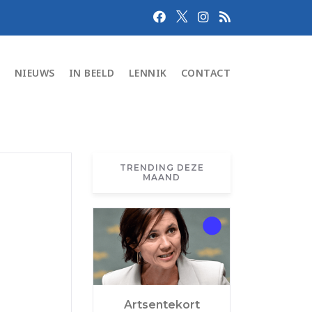
N
NIEUWS
IN BEELD
LENNIK
CONTACT
TRENDING DEZE
MAAND
Artsentekort