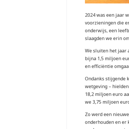
2024 was een jaar w
voorzieningen die er
onderwijs, een leefb
slaagden we erin om
We sluiten het jaar 
bijna 1,5 miljoen e
en efficiëntie omga
Ondanks stijgende k
wetgeving – hielden
18,2 miljoen euro aa
we 3,75 miljoen euro
Zo werd een nieuwe
onderhouden en er 