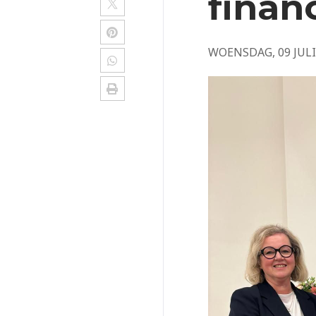
financ
WOENSDAG, 09 JULI