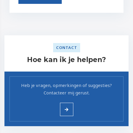
CONTACT
Hoe kan ik je helpen?
Heb je vragen, opmerkingen of suggesties?
Contacteer mij gerust.