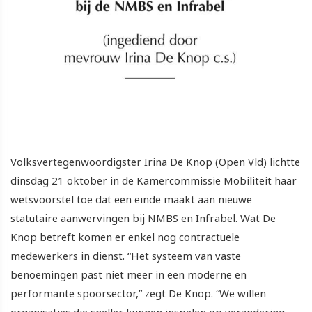
Volksvertegenwoordigster Irina De Knop (Open Vld) lichtte
dinsdag 21 oktober in de Kamercommissie Mobiliteit haar
wetsvoorstel toe dat een einde maakt aan nieuwe
statutaire aanwervingen bij NMBS en Infrabel. Wat De
Knop betreft komen er enkel nog contractuele
medewerkers in dienst. “Het systeem van vaste
benoemingen past niet meer in een moderne en
performante spoorsector,” zegt De Knop. “We willen
organisaties die sneller kunnen inspelen op verandering,