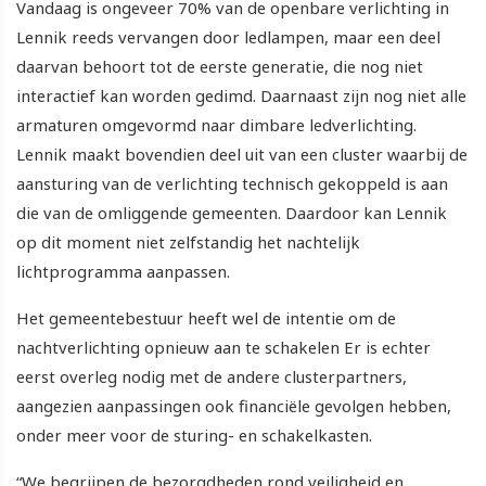
Vandaag is ongeveer 70% van de openbare verlichting in
Lennik reeds vervangen door ledlampen, maar een deel
daarvan behoort tot de eerste generatie, die nog niet
interactief kan worden gedimd. Daarnaast zijn nog niet alle
armaturen omgevormd naar dimbare ledverlichting.
Lennik maakt bovendien deel uit van een cluster waarbij de
aansturing van de verlichting technisch gekoppeld is aan
die van de omliggende gemeenten. Daardoor kan Lennik
op dit moment niet zelfstandig het nachtelijk
lichtprogramma aanpassen.
Het gemeentebestuur heeft wel de intentie om de
nachtverlichting opnieuw aan te schakelen Er is echter
eerst overleg nodig met de andere clusterpartners,
aangezien aanpassingen ook financiële gevolgen hebben,
onder meer voor de sturing- en schakelkasten.
“We begrijpen de bezorgdheden rond veiligheid en