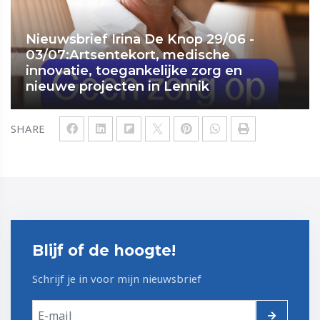
Nieuwsbrief Irina De Knop 29/06 -
03/07:Artsentekort, medische
innovatie, toegankelijke zorg en
nieuwe projecten in Lennik
SHARE
Blijf of de hoogte!
Schrijf je in voor mijn nieuwsbrief