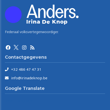
Federaal volksvertegenwoordiger.
Contactgegevens
+32 486 47 47 31
info@irinadeknop.be
Google Translate
Select Language