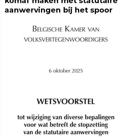
komaf maken met statutaire
aanwervingen bij het spoor