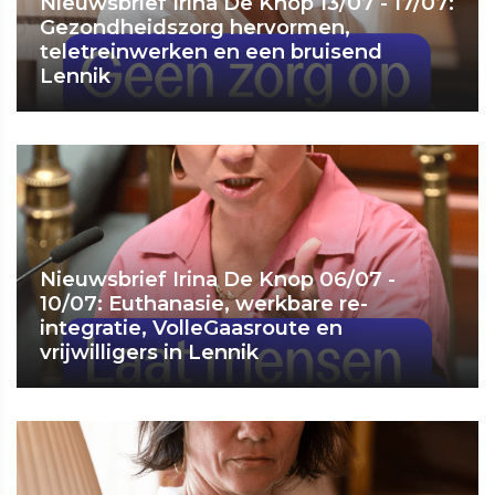
Nieuwsbrief Irina De Knop 13/07 - 17/07:
Gezondheidszorg hervormen,
teletreinwerken en een bruisend
Lennik
Nieuwsbrief Irina De Knop 06/07 -
10/07: Euthanasie, werkbare re-
integratie, VolleGaasroute en
vrijwilligers in Lennik