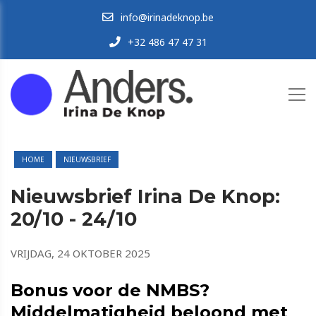
info@irinadeknop.be
+32 486 47 47 31
HOME
NIEUWSBRIEF
Nieuwsbrief Irina De Knop:
20/10 - 24/10
VRIJDAG, 24 OKTOBER 2025
Bonus voor de NMBS?
Middelmatigheid beloond met