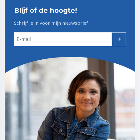
Blijf of de hoogte!
Schrijf je in voor mijn nieuwsbrief