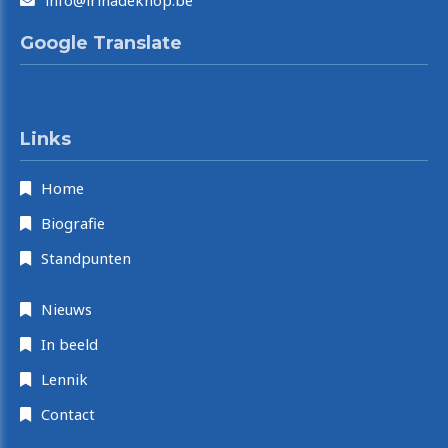
info@irinadeknop.be
Google Translate
Select Language
Links
Home
Biografie
Standpunten
Nieuws
In beeld
Lennik
Contact