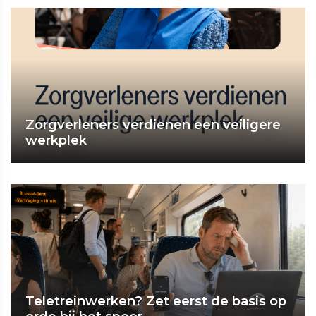
Zorgverleners verdienen een veiligere
werkplek
Teletreinwerken? Zet eerst de basis op