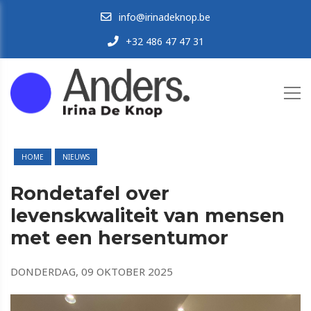
info@irinadeknop.be
+32 486 47 47 31
HOME
NIEUWS
Rondetafel over
levenskwaliteit van mensen
met een hersentumor
DONDERDAG, 09 OKTOBER 2025