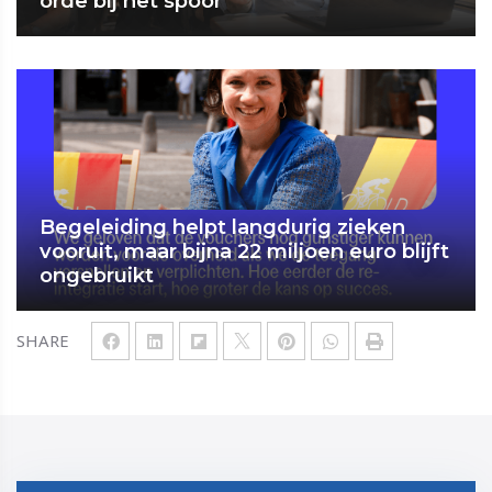
orde bij het spoor
Begeleiding helpt langdurig zieken
vooruit, maar bijna 22 miljoen euro blijft
ongebruikt
SHARE