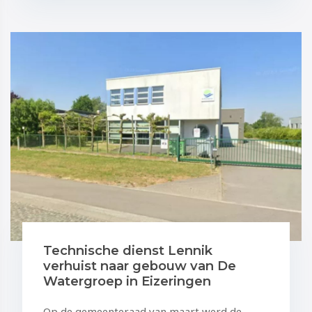
Technische dienst Lennik
verhuist naar gebouw van De
Watergroep in Eizeringen
Op de gemeenteraad van maart werd de