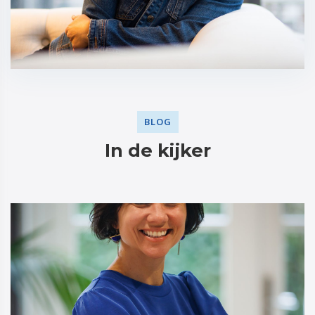
BLOG
In de kijker