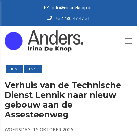
info@irinadeknop.be
+32 486 47 47 31
HOME
LENNIK
Verhuis van de Technische
Dienst Lennik naar nieuw
gebouw aan de
Assesteenweg
WOENSDAG, 15 OKTOBER 2025