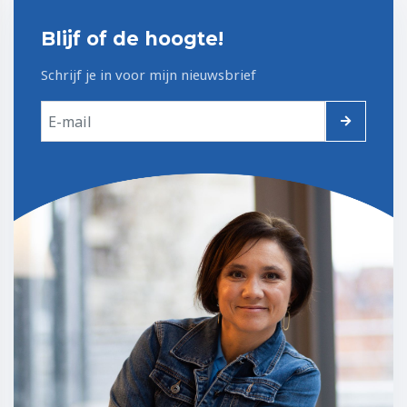
Blijf of de hoogte!
Schrijf je in voor mijn nieuwsbrief