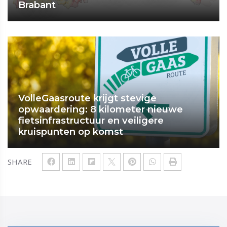
Brabant
VolleGaasroute krijgt stevige
opwaardering: 8 kilometer nieuwe
fietsinfrastructuur en veiligere
kruispunten op komst
SHARE