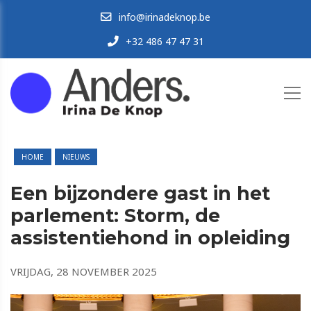
info@irinadeknop.be
+32 486 47 47 31
HOME
NIEUWS
Een bijzondere gast in het
parlement: Storm, de
assistentiehond in opleiding
VRIJDAG, 28 NOVEMBER 2025