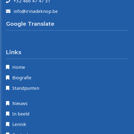
+32 486 47 47 31
info@irinadeknop.be
Google Translate
Select Language
Links
Home
Biografie
Standpunten
Nieuws
In beeld
Lennik