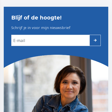
Blijf of de hoogte!
Schrijf je in voor mijn nieuwsbrief