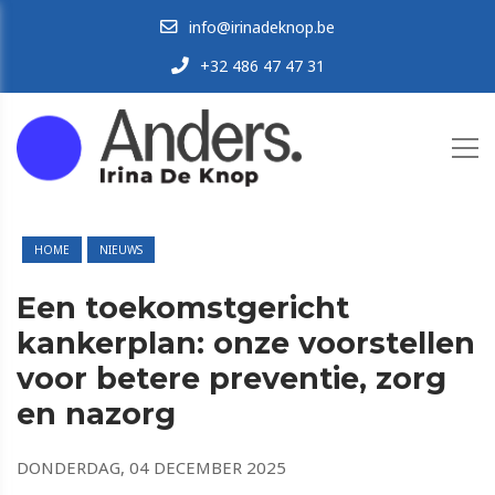
info@irinadeknop.be
+32 486 47 47 31
HOME
NIEUWS
Een toekomstgericht
kankerplan: onze voorstellen
voor betere preventie, zorg
en nazorg
DONDERDAG, 04 DECEMBER 2025