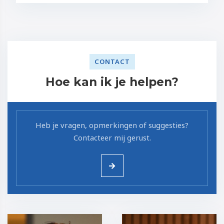
CONTACT
Hoe kan ik je helpen?
Heb je vragen, opmerkingen of suggesties?
Contacteer mij gerust.