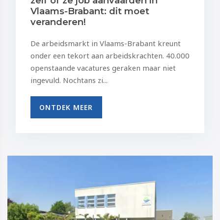
zelf of ze job aanvaarden in
Vlaams-Brabant: dit moet
veranderen!
De arbeidsmarkt in Vlaams-Brabant kreunt
onder een tekort aan arbeidskrachten. 40.000
openstaande vacatures geraken maar niet
ingevuld. Nochtans zi...
ONTDEK MEER