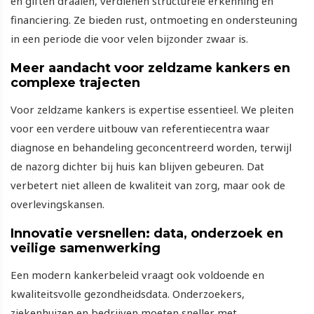
en giften draaien, verdienen structurele erkenning en
financiering. Ze bieden rust, ontmoeting en ondersteuning
in een periode die voor velen bijzonder zwaar is.
Meer aandacht voor zeldzame kankers en
complexe trajecten
Voor zeldzame kankers is expertise essentieel. We pleiten
voor een verdere uitbouw van referentiecentra waar
diagnose en behandeling geconcentreerd worden, terwijl
de nazorg dichter bij huis kan blijven gebeuren. Dat
verbetert niet alleen de kwaliteit van zorg, maar ook de
overlevingskansen.
Innovatie versnellen: data, onderzoek en
veilige samenwerking
Een modern kankerbeleid vraagt ook voldoende en
kwaliteitsvolle gezondheidsdata. Onderzoekers,
ziekenhuizen en bedrijven moeten sneller met