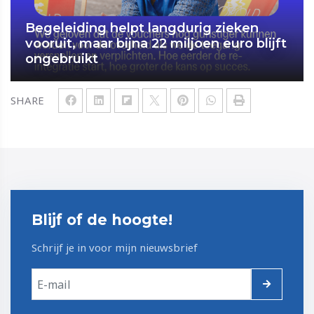
Begeleiding helpt langdurig zieken
vooruit, maar bijna 22 miljoen euro blijft
ongebruikt
SHARE
Blijf of de hoogte!
Schrijf je in voor mijn nieuwsbrief