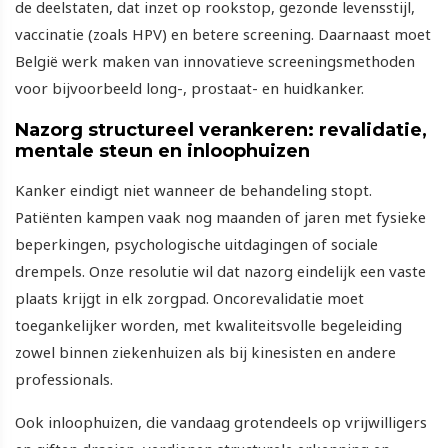
de deelstaten, dat inzet op rookstop, gezonde levensstijl,
vaccinatie (zoals HPV) en betere screening. Daarnaast moet
België werk maken van innovatieve screeningsmethoden
voor bijvoorbeeld long-, prostaat- en huidkanker.
Nazorg structureel verankeren: revalidatie,
mentale steun en inloophuizen
Kanker eindigt niet wanneer de behandeling stopt.
Patiënten kampen vaak nog maanden of jaren met fysieke
beperkingen, psychologische uitdagingen of sociale
drempels. Onze resolutie wil dat nazorg eindelijk een vaste
plaats krijgt in elk zorgpad. Oncorevalidatie moet
toegankelijker worden, met kwaliteitsvolle begeleiding
zowel binnen ziekenhuizen als bij kinesisten en andere
professionals.
Ook inloophuizen, die vandaag grotendeels op vrijwilligers