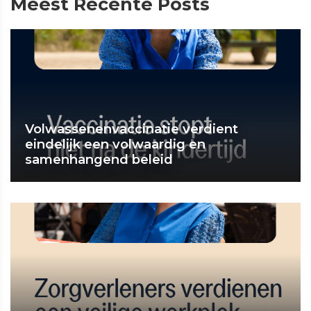
Meest Recente Posts
Volwassenenvaccinatie verdient
eindelijk een volwaardig en
samenhangend beleid