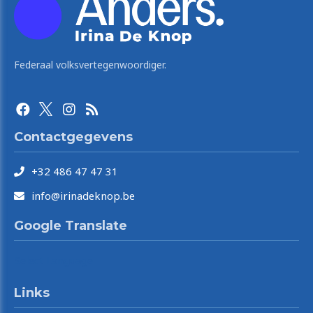
Federaal volksvertegenwoordiger.
Contactgegevens
+32 486 47 47 31
info@irinadeknop.be
Google Translate
Select Language
Links