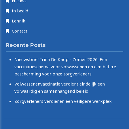
Nieuws
In beeld
Lennik
Contact
Recente Posts
Nieuwsbrief Irina De Knop - Zomer 2026: Een
vaccinatieschema voor volwassenen en een betere
bescherming voor onze zorgverleners
Volwassenenvaccinatie verdient eindelijk een
volwaardig en samenhangend beleid
Zorgverleners verdienen een veiligere werkplek
Copyright © 2026 Irina De Knop. All rights reserved.