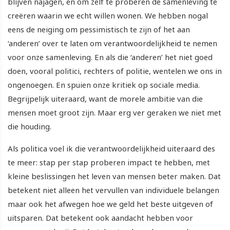
blijven najagen, en om zelf te proberen de samenleving te
creëren waarin we echt willen wonen. We hebben nogal
eens de neiging om pessimistisch te zijn of het aan
‘anderen’ over te laten om verantwoordelijkheid te nemen
voor onze samenleving. En als die ‘anderen’ het niet goed
doen, vooral politici, rechters of politie, wentelen we ons in
ongenoegen. En spuien onze kritiek op sociale media.
Begrijpelijk uiteraard, want de morele ambitie van die
mensen moet groot zijn. Maar erg ver geraken we niet met
die houding.
Als politica voel ik die verantwoordelijkheid uiteraard des
te meer: stap per stap proberen impact te hebben, met
kleine beslissingen het leven van mensen beter maken. Dat
betekent niet alleen het vervullen van individuele belangen
maar ook het afwegen hoe we geld het beste uitgeven of
uitsparen. Dat betekent ook aandacht hebben voor