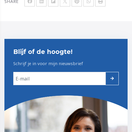
SHARE
Blijf of de hoogte!
Schrijf je in voor mijn nieuwsbrief