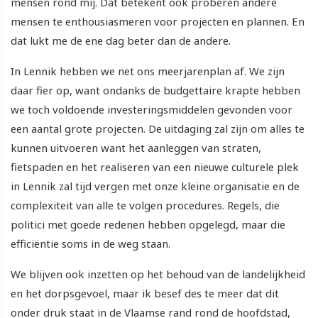
mensen rond mij. Dat betekent ook proberen andere
mensen te enthousiasmeren voor projecten en plannen. En
dat lukt me de ene dag beter dan de andere.
In Lennik hebben we net ons meerjarenplan af. We zijn
daar fier op, want ondanks de budgettaire krapte hebben
we toch voldoende investeringsmiddelen gevonden voor
een aantal grote projecten. De uitdaging zal zijn om alles te
kunnen uitvoeren want het aanleggen van straten,
fietspaden en het realiseren van een nieuwe culturele plek
in Lennik zal tijd vergen met onze kleine organisatie en de
complexiteit van alle te volgen procedures. Regels, die
politici met goede redenen hebben opgelegd, maar die
efficiëntie soms in de weg staan.
We blijven ook inzetten op het behoud van de landelijkheid
en het dorpsgevoel, maar ik besef des te meer dat dit
onder druk staat in de Vlaamse rand rond de hoofdstad,