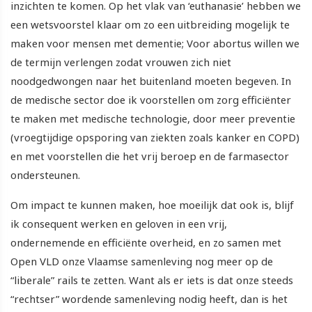
inzichten te komen. Op het vlak van ‘euthanasie’ hebben we
een wetsvoorstel klaar om zo een uitbreiding mogelijk te
maken voor mensen met dementie; Voor abortus willen we
de termijn verlengen zodat vrouwen zich niet
noodgedwongen naar het buitenland moeten begeven. In
de medische sector doe ik voorstellen om zorg efficiënter
te maken met medische technologie, door meer preventie
(vroegtijdige opsporing van ziekten zoals kanker en COPD)
en met voorstellen die het vrij beroep en de farmasector
ondersteunen.
Om impact te kunnen maken, hoe moeilijk dat ook is, blijf
ik consequent werken en geloven in een vrij,
ondernemende en efficiënte overheid, en zo samen met
Open VLD onze Vlaamse samenleving nog meer op de
“liberale” rails te zetten. Want als er iets is dat onze steeds
“rechtser” wordende samenleving nodig heeft, dan is het