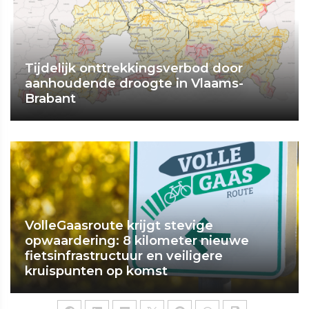
Tijdelijk onttrekkingsverbod door
aanhoudende droogte in Vlaams-
Brabant
VolleGaasroute krijgt stevige
opwaardering: 8 kilometer nieuwe
fietsinfrastructuur en veiligere
kruispunten op komst