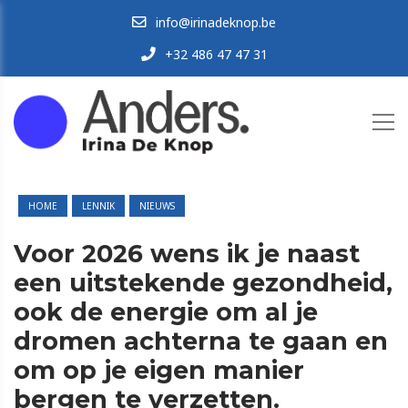
info@irinadeknop.be
+32 486 47 47 31
HOME
LENNIK
NIEUWS
Voor 2026 wens ik je naast
een uitstekende gezondheid,
ook de energie om al je
dromen achterna te gaan en
om op je eigen manier
bergen te verzetten.