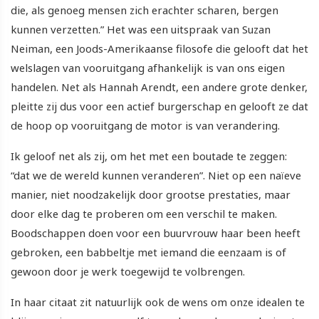
die, als genoeg mensen zich erachter scharen, bergen
kunnen verzetten.” Het was een uitspraak van Suzan
Neiman, een Joods-Amerikaanse filosofe die gelooft dat het
welslagen van vooruitgang afhankelijk is van ons eigen
handelen. Net als Hannah Arendt, een andere grote denker,
pleitte zij dus voor een actief burgerschap en gelooft ze dat
de hoop op vooruitgang de motor is van verandering.
Ik geloof net als zij, om het met een boutade te zeggen:
“dat we de wereld kunnen veranderen”. Niet op een naïeve
manier, niet noodzakelijk door grootse prestaties, maar
door elke dag te proberen om een verschil te maken.
Boodschappen doen voor een buurvrouw haar been heeft
gebroken, een babbeltje met iemand die eenzaam is of
gewoon door je werk toegewijd te volbrengen.
In haar citaat zit natuurlijk ook de wens om onze idealen te