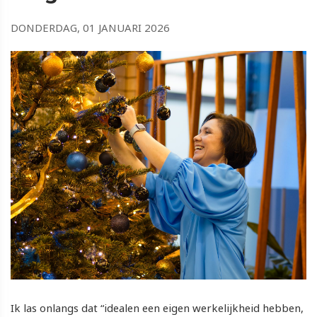
DONDERDAG, 01 JANUARI 2026
Ik las onlangs dat “idealen een eigen werkelijkheid hebben,