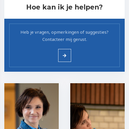
Hoe kan ik je helpen?
Heb je vragen, opmerkingen of suggesties?
Contacteer mij gerust.