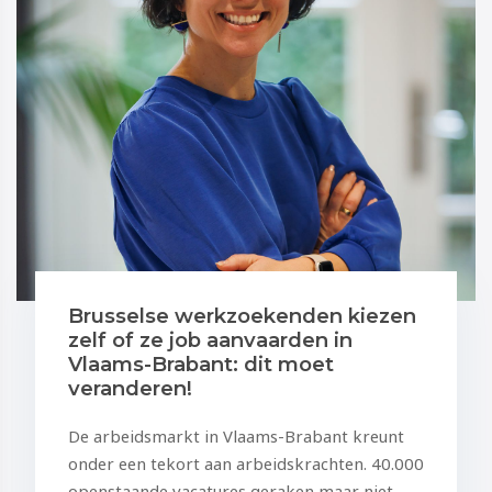
Brusselse werkzoekenden kiezen
zelf of ze job aanvaarden in
Vlaams-Brabant: dit moet
veranderen!
De arbeidsmarkt in Vlaams-Brabant kreunt
onder een tekort aan arbeidskrachten. 40.000
openstaande vacatures geraken maar niet