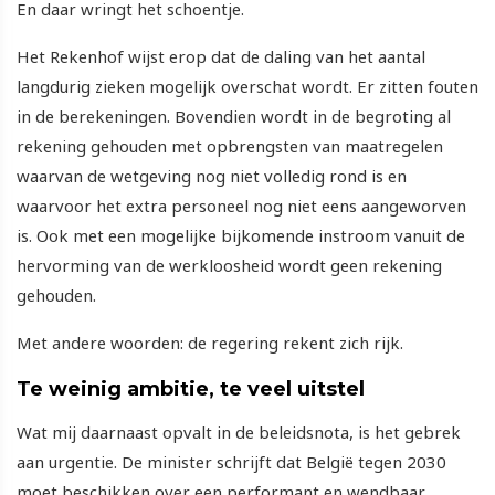
En daar wringt het schoentje.
Het Rekenhof wijst erop dat de daling van het aantal
langdurig zieken mogelijk overschat wordt. Er zitten fouten
in de berekeningen. Bovendien wordt in de begroting al
rekening gehouden met opbrengsten van maatregelen
waarvan de wetgeving nog niet volledig rond is en
waarvoor het extra personeel nog niet eens aangeworven
is. Ook met een mogelijke bijkomende instroom vanuit de
hervorming van de werkloosheid wordt geen rekening
gehouden.
Met andere woorden: de regering rekent zich rijk.
Te weinig ambitie, te veel uitstel
Wat mij daarnaast opvalt in de beleidsnota, is het gebrek
aan urgentie. De minister schrijft dat België tegen 2030
moet beschikken over een performant en wendbaar