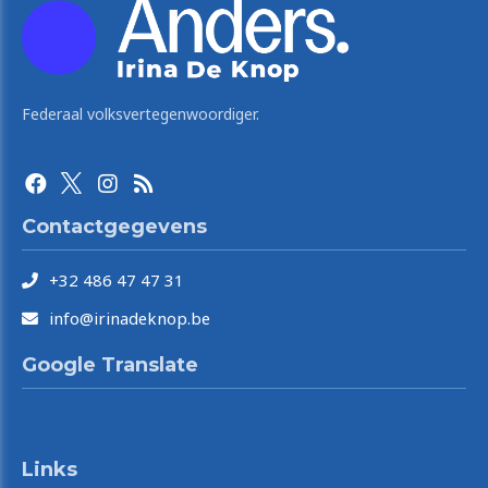
Federaal volksvertegenwoordiger.
Contactgegevens
+32 486 47 47 31
info@irinadeknop.be
Google Translate
Select Language
Links