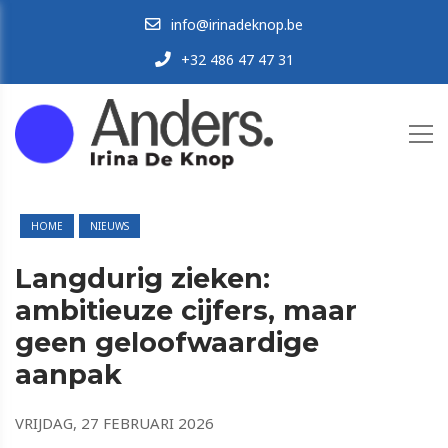
info@irinadeknop.be
+32 486 47 47 31
HOME
NIEUWS
Langdurig zieken:
ambitieuze cijfers, maar
geen geloofwaardige
aanpak
VRIJDAG, 27 FEBRUARI 2026