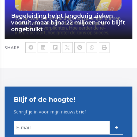
Begeleiding helpt langdurig zieken
vooruit, maar bijna 22 miljoen euro blijft
ongebruikt
SHARE
Blijf of de hoogte!
Schrijf je in voor mijn nieuwsbrief