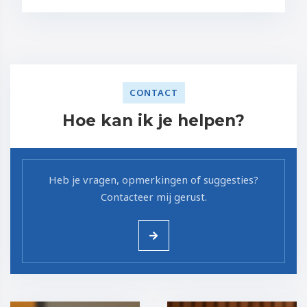
CONTACT
Hoe kan ik je helpen?
Heb je vragen, opmerkingen of suggesties?
Contacteer mij gerust.