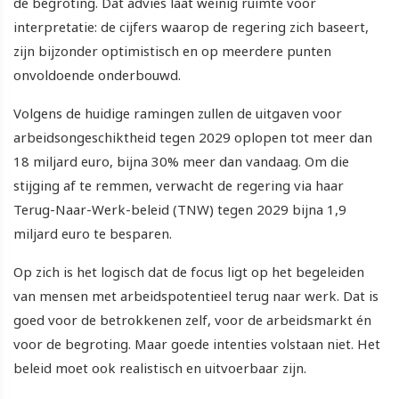
de begroting. Dat advies laat weinig ruimte voor
interpretatie: de cijfers waarop de regering zich baseert,
zijn bijzonder optimistisch en op meerdere punten
onvoldoende onderbouwd.
Volgens de huidige ramingen zullen de uitgaven voor
arbeidsongeschiktheid tegen 2029 oplopen tot meer dan
18 miljard euro, bijna 30% meer dan vandaag. Om die
stijging af te remmen, verwacht de regering via haar
Terug-Naar-Werk-beleid (TNW) tegen 2029 bijna 1,9
miljard euro te besparen.
Op zich is het logisch dat de focus ligt op het begeleiden
van mensen met arbeidspotentieel terug naar werk. Dat is
goed voor de betrokkenen zelf, voor de arbeidsmarkt én
voor de begroting. Maar goede intenties volstaan niet. Het
beleid moet ook realistisch en uitvoerbaar zijn.