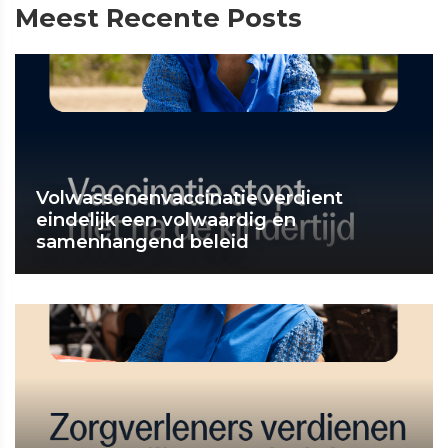
Meest Recente Posts
Volwassenenvaccinatie verdient
eindelijk een volwaardig en
samenhangend beleid