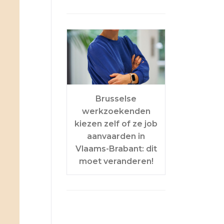
Brusselse
werkzoekenden
kiezen zelf of ze job
aanvaarden in
Vlaams-Brabant: dit
moet veranderen!