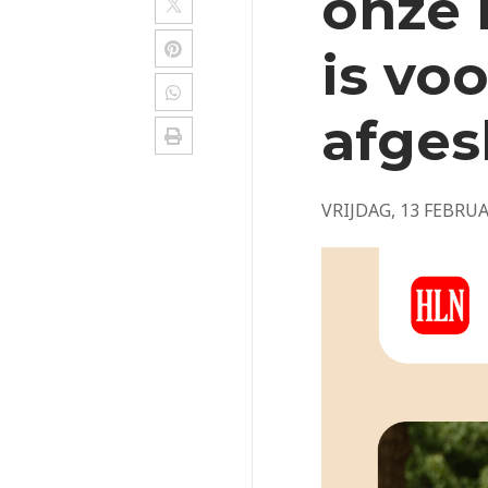
onze 
is vo
afges
VRIJDAG, 13 FEBRUA