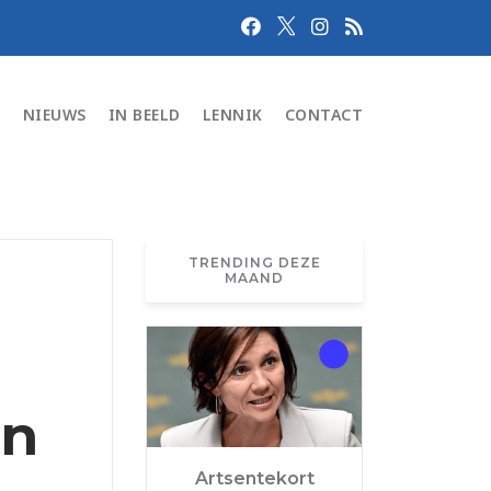
N
NIEUWS
IN BEELD
LENNIK
CONTACT
TRENDING DEZE
MAAND
in
Artsentekort