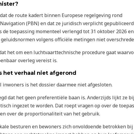
ister?
 dat de route kadert binnen Europese regelgeving rond
avigation (PBN) en dat ze juridisch verplicht gepubliceerd
s de toepassing momenteel verlengd tot 31 oktober 2026 en
geluidsnormen volgens officiële metingen niet overschrede
dat het om een luchtvaarttechnische procedure gaat waarvo
enbaar overleg vereist is.
 het verhaal niet afgerond
l inwoners is het dossier daarmee niet afgesloten.
gd dat het geen preferentiële baan is. Anderzijds lijkt ze bi
isch ingezet te worden. Dat roept vragen op over de toepa
n over de proportionaliteit van het gebruik.
kale besturen en bewoners zich onvoldoende betrokken bij