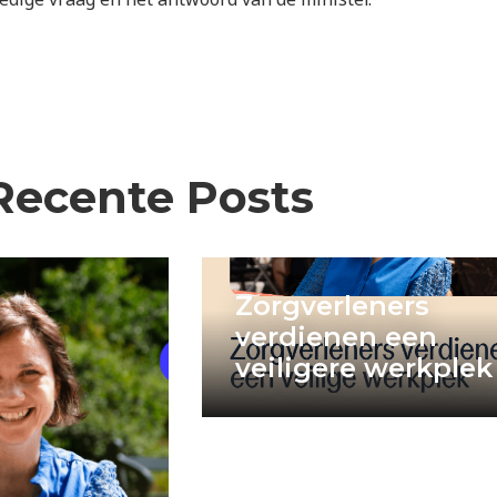
Recente Posts
Zorgverleners
verdienen een
veiligere werkplek