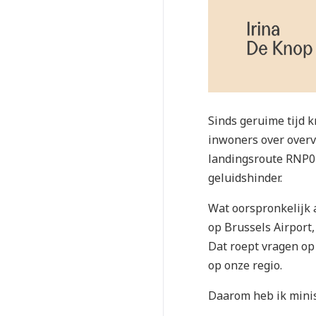
Sinds geruime tijd 
inwoners over overv
landingsroute RNP07
geluidshinder.
Wat oorspronkelijk 
op Brussels Airport,
Dat roept vragen op 
op onze regio.
Daarom heb ik minis