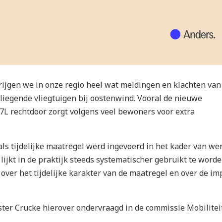
krijgen we in onze regio heel wat meldingen en klachten van
liegende vliegtuigen bij oostenwind. Vooral de nieuwe
L rechtdoor zorgt volgens veel bewoners voor extra
als tijdelijke maatregel werd ingevoerd in het kader van we
 lijkt in de praktijk steeds systematischer gebruikt te worde
over het tijdelijke karakter van de maatregel en over de im
ter Crucke hierover ondervraagd in de commissie Mobiliteit