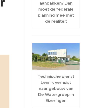
r
aanpakken? Dan
moet de federale
planning mee met
de realiteit
Technische dienst
Lennik verhuist
naar gebouw van
De Watergroep in
Eizeringen