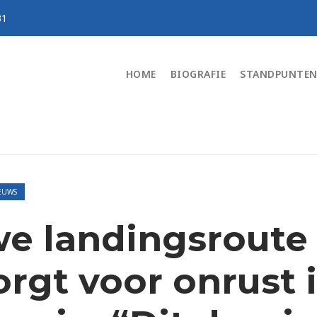
31
HOME
BIOGRAFIE
STANDPUNTE
EUWS
e landingsroute
orgt voor onrust 