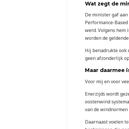
Wat zegt de min
De minister gaf aan
Performance-Based N
werd. Volgens hem i
worden de geldende 
Hij benadrukte ook 
geen afzonderlijk op
Maar daarmee is
Voor mij en voor vee
Enerzijds wordt geze
oostenwind systemat
van de windnormen e
Daarnaast voelen lo