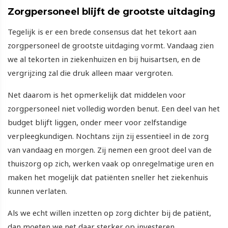
Zorgpersoneel blijft de grootste uitdaging
Tegelijk is er een brede consensus dat het tekort aan
zorgpersoneel de grootste uitdaging vormt. Vandaag zien
we al tekorten in ziekenhuizen en bij huisartsen, en de
vergrijzing zal die druk alleen maar vergroten.
Net daarom is het opmerkelijk dat middelen voor
zorgpersoneel niet volledig worden benut. Een deel van het
budget blijft liggen, onder meer voor zelfstandige
verpleegkundigen. Nochtans zijn zij essentieel in de zorg
van vandaag en morgen. Zij nemen een groot deel van de
thuiszorg op zich, werken vaak op onregelmatige uren en
maken het mogelijk dat patiënten sneller het ziekenhuis
kunnen verlaten.
Als we echt willen inzetten op zorg dichter bij de patiënt,
dan moeten we net daar sterker op investeren.