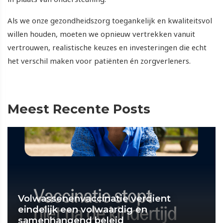
Als we onze gezondheidszorg toegankelijk en kwaliteitsvol
willen houden, moeten we opnieuw vertrekken vanuit
vertrouwen, realistische keuzes en investeringen die echt
het verschil maken voor patiënten én zorgverleners.
Meest Recente Posts
Volwassenenvaccinatie verdient
eindelijk een volwaardig en
samenhangend beleid