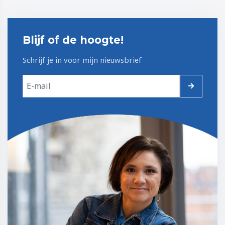
Blijf of de hoogte!
Schrijf je in voor mijn nieuwsbrief