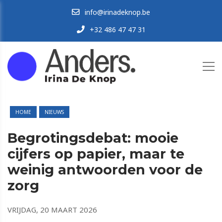
info@irinadeknop.be
+32 486 47 47 31
HOME
NIEUWS
Begrotingsdebat: mooie
cijfers op papier, maar te
weinig antwoorden voor de
zorg
VRIJDAG, 20 MAART 2026