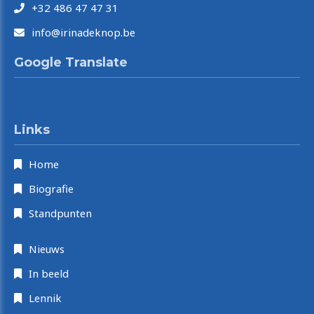
+32 486 47 47 31
info@irinadeknop.be
Google Translate
Select Language
Links
Home
Biografie
Standpunten
Nieuws
In beeld
Lennik