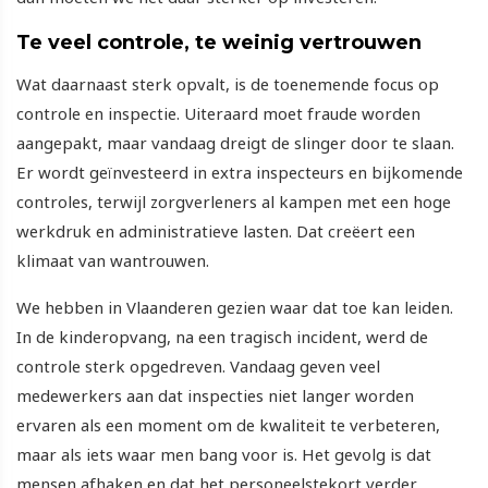
Te veel controle, te weinig vertrouwen
Wat daarnaast sterk opvalt, is de toenemende focus op
controle en inspectie. Uiteraard moet fraude worden
aangepakt, maar vandaag dreigt de slinger door te slaan.
Er wordt geïnvesteerd in extra inspecteurs en bijkomende
controles, terwijl zorgverleners al kampen met een hoge
werkdruk en administratieve lasten. Dat creëert een
klimaat van wantrouwen.
We hebben in Vlaanderen gezien waar dat toe kan leiden.
In de kinderopvang, na een tragisch incident, werd de
controle sterk opgedreven. Vandaag geven veel
medewerkers aan dat inspecties niet langer worden
ervaren als een moment om de kwaliteit te verbeteren,
maar als iets waar men bang voor is. Het gevolg is dat
mensen afhaken en dat het personeelstekort verder