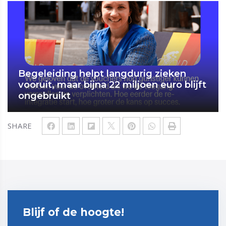
Begeleiding helpt langdurig zieken
vooruit, maar bijna 22 miljoen euro blijft
ongebruikt
SHARE
Blijf of de hoogte!