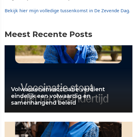
Bekijk hier mijn volledige tussenkomst in De Zevende Dag.
Meest Recente Posts
Volwassenenvaccinatie verdient
eindelijk een volwaardig en
samenhangend beleid