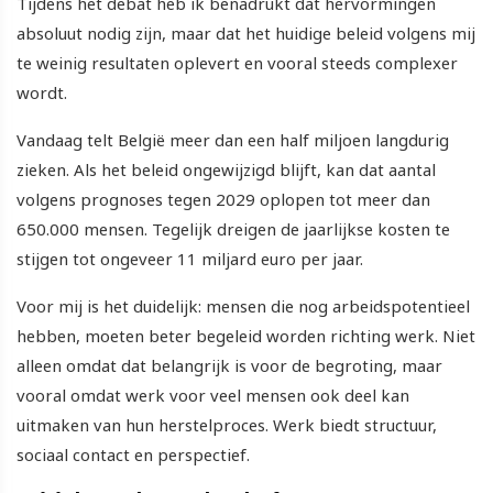
Tijdens het debat heb ik benadrukt dat hervormingen
absoluut nodig zijn, maar dat het huidige beleid volgens mij
te weinig resultaten oplevert en vooral steeds complexer
wordt.
Vandaag telt België meer dan een half miljoen langdurig
zieken. Als het beleid ongewijzigd blijft, kan dat aantal
volgens prognoses tegen 2029 oplopen tot meer dan
650.000 mensen. Tegelijk dreigen de jaarlijkse kosten te
stijgen tot ongeveer 11 miljard euro per jaar.
Voor mij is het duidelijk: mensen die nog arbeidspotentieel
hebben, moeten beter begeleid worden richting werk. Niet
alleen omdat dat belangrijk is voor de begroting, maar
vooral omdat werk voor veel mensen ook deel kan
uitmaken van hun herstelproces. Werk biedt structuur,
sociaal contact en perspectief.