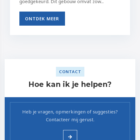
goedgekeurd. Dit gebouw omvat zow...
ONTDEK MEER
CONTACT
Hoe kan ik je helpen?
Heb je vragen, opmerkingen of suggesties?
Contacteer mij gerust.