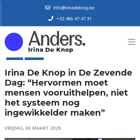
info@irinadeknop.be
+32 486 47 47 31
HOME
NIEUWS
Irina De Knop in De Zevende
Dag: “Hervormen moet
mensen vooruithelpen, niet
het systeem nog
ingewikkelder maken”
VRIJDAG, 06 MAART 2026