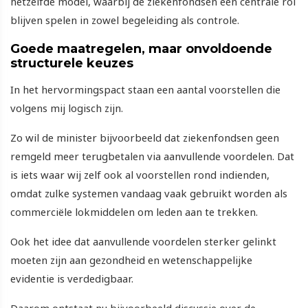
hetzelfde model, waarbij de ziekenfondsen een centrale rol
blijven spelen in zowel begeleiding als controle.
Goede maatregelen, maar onvoldoende
structurele keuzes
In het hervormingspact staan een aantal voorstellen die
volgens mij logisch zijn.
Zo wil de minister bijvoorbeeld dat ziekenfondsen geen
remgeld meer terugbetalen via aanvullende voordelen. Dat
is iets waar wij zelf ook al voorstellen rond indienden,
omdat zulke systemen vandaag vaak gebruikt worden als
commerciële lokmiddelen om leden aan te trekken.
Ook het idee dat aanvullende voordelen sterker gelinkt
moeten zijn aan gezondheid en wetenschappelijke
evidentie is verdedigbaar.