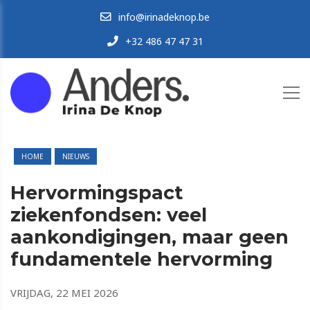
info@irinadeknop.be
+32 486 47 47 31
HOME
NIEUWS
Hervormingspact
ziekenfondsen: veel
aankondigingen, maar geen
fundamentele hervorming
VRIJDAG, 22 MEI 2026