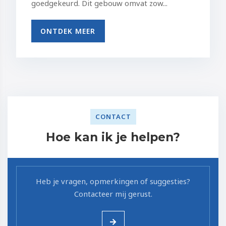
goedgekeurd. Dit gebouw omvat zow...
ONTDEK MEER
CONTACT
Hoe kan ik je helpen?
Heb je vragen, opmerkingen of suggesties?
Contacteer mij gerust.