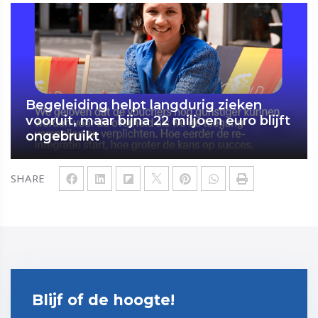
Begeleiding helpt langdurig zieken
vooruit, maar bijna 22 miljoen euro blijft
ongebruikt
SHARE
Blijf of de hoogte!