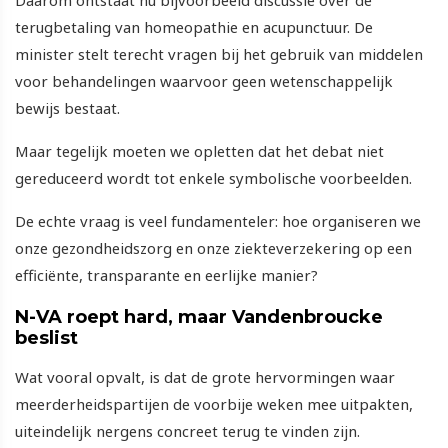
Daarom ontstaat nu bijvoorbeeld discussie over de
terugbetaling van homeopathie en acupunctuur. De
minister stelt terecht vragen bij het gebruik van middelen
voor behandelingen waarvoor geen wetenschappelijk
bewijs bestaat.
Maar tegelijk moeten we opletten dat het debat niet
gereduceerd wordt tot enkele symbolische voorbeelden.
De echte vraag is veel fundamenteler: hoe organiseren we
onze gezondheidszorg en onze ziekteverzekering op een
efficiënte, transparante en eerlijke manier?
N-VA roept hard, maar Vandenbroucke
beslist
Wat vooral opvalt, is dat de grote hervormingen waar
meerderheidspartijen de voorbije weken mee uitpakten,
uiteindelijk nergens concreet terug te vinden zijn.