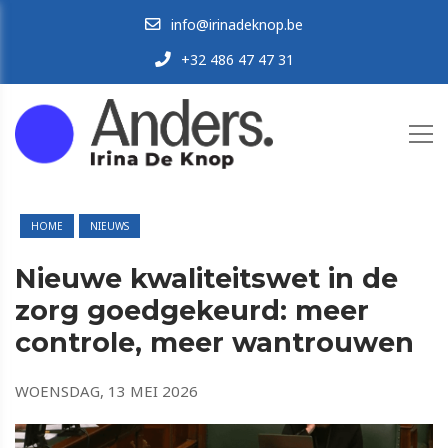
info@irinadeknop.be
+32 486 47 47 31
HOME
NIEUWS
Nieuwe kwaliteitswet in de
zorg goedgekeurd: meer
controle, meer wantrouwen
WOENSDAG, 13 MEI 2026