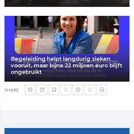
Begeleiding helpt langdurig zieken
vooruit, maar bijna 22 miljoen euro blijft
ongebruikt
SHARE