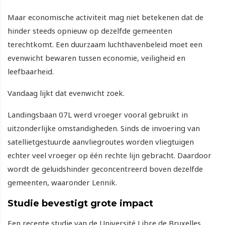
Maar economische activiteit mag niet betekenen dat de
hinder steeds opnieuw op dezelfde gemeenten
terechtkomt. Een duurzaam luchthavenbeleid moet een
evenwicht bewaren tussen economie, veiligheid en
leefbaarheid.
Vandaag lijkt dat evenwicht zoek.
Landingsbaan 07L werd vroeger vooral gebruikt in
uitzonderlijke omstandigheden. Sinds de invoering van
satellietgestuurde aanvliegroutes worden vliegtuigen
echter veel vroeger op één rechte lijn gebracht. Daardoor
wordt de geluidshinder geconcentreerd boven dezelfde
gemeenten, waaronder Lennik.
Studie bevestigt grote impact
Een recente studie van de Université Libre de Bruxelles