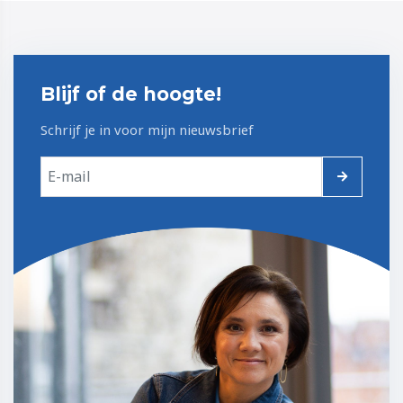
Blijf of de hoogte!
Schrijf je in voor mijn nieuwsbrief