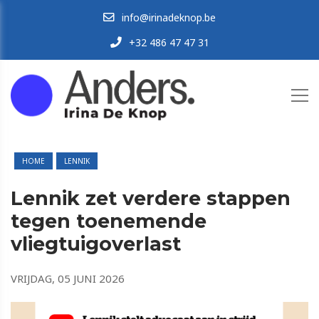
info@irinadeknop.be
+32 486 47 47 31
HOME
LENNIK
Lennik zet verdere stappen
tegen toenemende
vliegtuigoverlast
VRIJDAG, 05 JUNI 2026