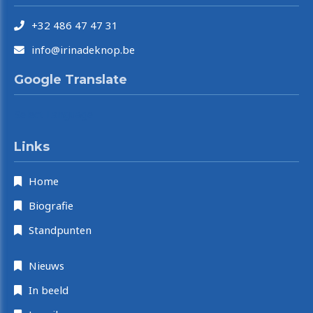
+32 486 47 47 31
info@irinadeknop.be
Google Translate
Select Language
Links
Home
Biografie
Standpunten
Nieuws
In beeld