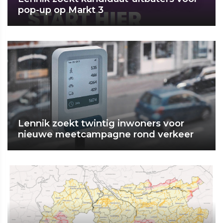
pop-up op Markt 3
Lennik zoekt twintig inwoners voor
nieuwe meetcampagne rond verkeer