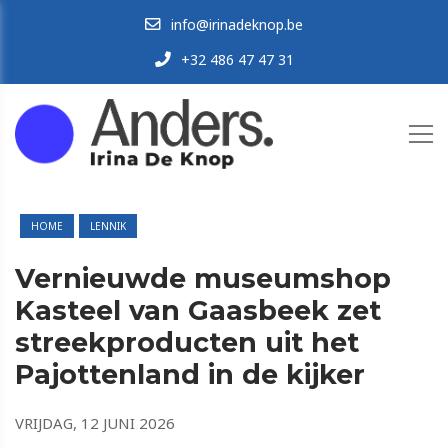
info@irinadeknop.be
+32 486 47 47 31
HOME
LENNIK
Vernieuwde museumshop
Kasteel van Gaasbeek zet
streekproducten uit het
Pajottenland in de kijker
VRIJDAG, 12 JUNI 2026