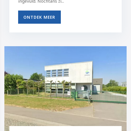
ingevuld. Nochtans zi...
ONTDEK MEER