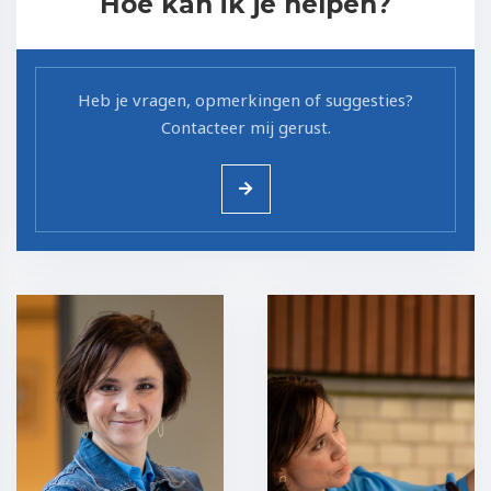
Hoe kan ik je helpen?
Heb je vragen, opmerkingen of suggesties?
Contacteer mij gerust.