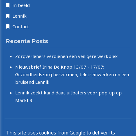
In beeld
Lennik
Contact
Recente Posts
Zorgverleners verdienen een veiligere werkplek
Nieuwsbrief Irina De Knop 13/07 - 17/07:
Gezondheidszorg hervormen, teletreinwerken en een
bruisend Lennik
Lennik zoekt kandidaat-uitbaters voor pop-up op
Markt 3
Copyright © 2026 Irina De Knop. All rights reserved.
This site uses cookies from Google to deliver its