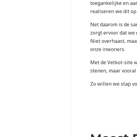
toegankelijke en a
realiseren we dit o
Net daarom is de s
zorgt ervoor dat we 
Niet overhaast, maa
onze inwoners.
Met de Vetkot-site w
stenen, maar vooral 
Zo willen we stap v