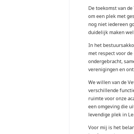
De toekomst van de V
om een plek met ges
nog niet iedereen g
duidelijk maken welk
In het bestuursakko
met respect voor de
ondergebracht, same
verenigingen en ont
We willen van de Ve
verschillende funct
ruimte voor onze ac
een omgeving die uit
levendige plek in Le
Voor mij is het bela