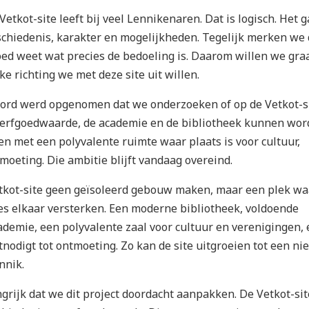
etkot-site leeft bij veel Lennikenaren. Dat is logisch. Het g
chiedenis, karakter en mogelijkheden. Tegelijk merken we 
oed weet wat precies de bedoeling is. Daarom willen we gra
e richting we met deze site uit willen.
ord werd opgenomen dat we onderzoeken of op de Vetkot-si
 erfgoedwaarde, de academie en de bibliotheek kunnen wo
n met een polyvalente ruimte waar plaats is voor cultuur,
moeting. Die ambitie blijft vandaag overeind.
tkot-site geen geïsoleerd gebouw maken, maar een plek wa
ies elkaar versterken. Een moderne bibliotheek, voldoende
ademie, een polyvalente zaal voor cultuur en verenigingen, 
nodigt tot ontmoeting. Zo kan de site uitgroeien tot een ni
nnik.
ngrijk dat we dit project doordacht aanpakken. De Vetkot-sit