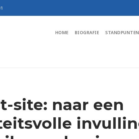
31
HOME
BIOGRAFIE
STANDPUNTE
t-site: naar een
eitsvolle invulli