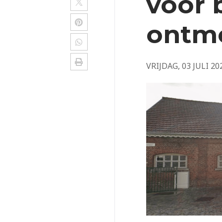
voor 
ontm
VRIJDAG, 03 JULI 20