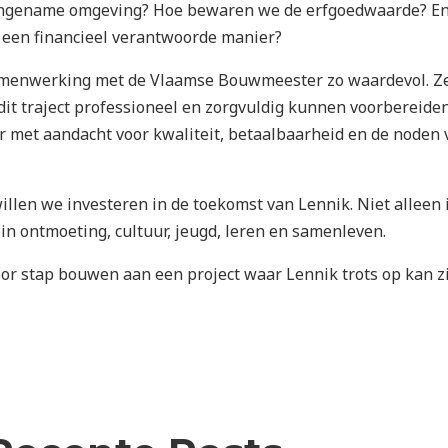
angename omgeving? Hoe bewaren we de erfgoedwaarde? E
p een financieel verantwoorde manier?
amenwerking met de Vlaamse Bouwmeester zo waardevol. Z
dit traject professioneel en zorgvuldig kunnen voorbereiden
r met aandacht voor kwaliteit, betaalbaarheid en de noden 
illen we investeren in de toekomst van Lennik. Niet alleen 
in ontmoeting, cultuur, jeugd, leren en samenleven.
oor stap bouwen aan een project waar Lennik trots op kan zi