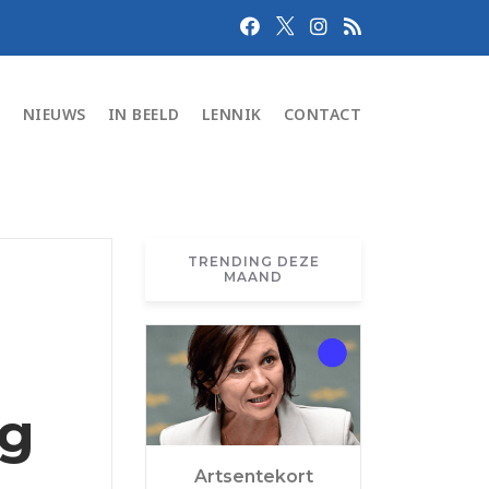
N
NIEUWS
IN BEELD
LENNIK
CONTACT
TRENDING DEZE
MAAND
ng
Artsentekort