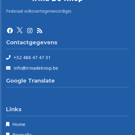
Federaal volksvertegenwoordiger.
Contactgegevens
+32 486 47 47 31
info@irinadeknop.be
Google Translate
Select Language
Links
Home
Biografie