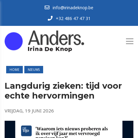
info@irinadeknop.be
+32 486 47 47 31
HOME
NIEUWS
Langdurig zieken: tijd voor
echte hervormingen
VRIJDAG, 19 JUNI 2026