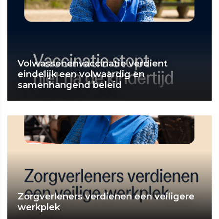
Volwassenenvaccinatie verdient
eindelijk een volwaardig en
samenhangend beleid
Zorgverleners verdienen een veiligere
werkplek