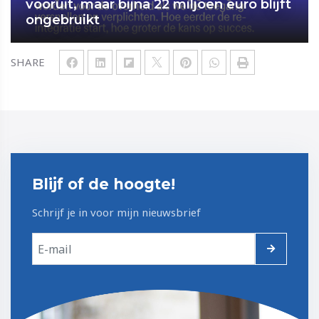
vooruit, maar bijna 22 miljoen euro blijft
ongebruikt
SHARE
Blijf of de hoogte!
Schrijf je in voor mijn nieuwsbrief