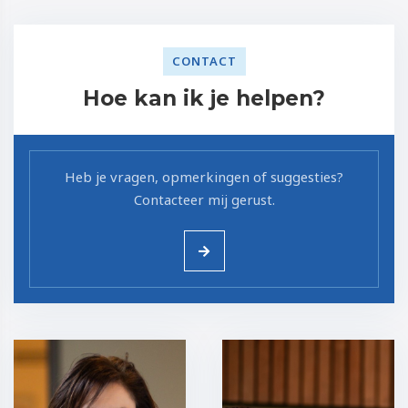
CONTACT
Hoe kan ik je helpen?
Heb je vragen, opmerkingen of suggesties?
Contacteer mij gerust.