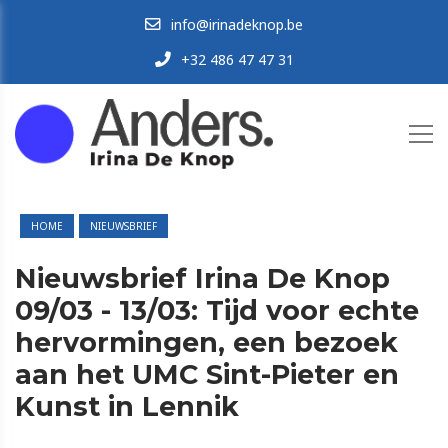
info@irinadeknop.be
+32 486 47 47 31
HOME
NIEUWSBRIEF
Nieuwsbrief Irina De Knop
09/03 - 13/03: Tijd voor echte
hervormingen, een bezoek
aan het UMC Sint-Pieter en
Kunst in Lennik