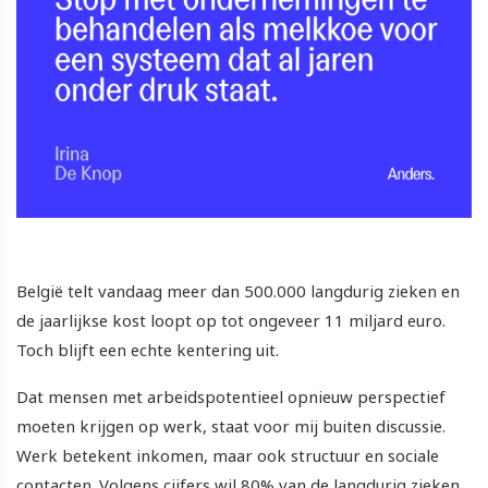
België telt vandaag meer dan 500.000 langdurig zieken en
de jaarlijkse kost loopt op tot ongeveer 11 miljard euro.
Toch blijft een echte kentering uit.
Dat mensen met arbeidspotentieel opnieuw perspectief
moeten krijgen op werk, staat voor mij buiten discussie.
Werk betekent inkomen, maar ook structuur en sociale
contacten. Volgens cijfers wil 80% van de langdurig zieken