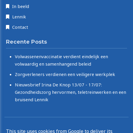
In beeld
Lennik
Contact
Recente Posts
Volwassenenvaccinatie verdient eindelijk een
volwaardig en samenhangend beleid
Zorgverleners verdienen een veiligere werkplek
Nieuwsbrief Irina De Knop 13/07 - 17/07:
Gezondheidszorg hervormen, teletreinwerken en een
bruisend Lennik
Copyright © 2026 Irina De Knop. All rights reserved.
This site uses cookies from Google to deliver its