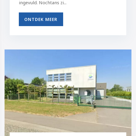
ingevuld. Nochtans zi...
ONTDEK MEER