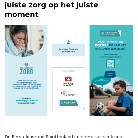
juiste zorg op het juiste
moment
De Eerstelijnszone Pajottenland en de Huisartsenkring