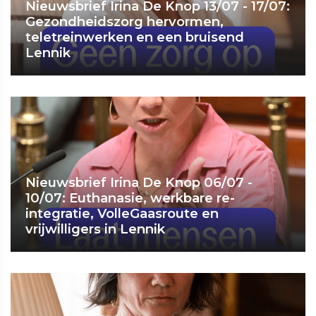
Nieuwsbrief Irina De Knop 13/07 - 17/07:
Gezondheidszorg hervormen,
teletreinwerken en een bruisend
Lennik
Nieuwsbrief Irina De Knop 06/07 -
10/07: Euthanasie, werkbare re-
integratie, VolleGaasroute en
vrijwilligers in Lennik