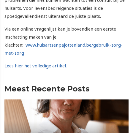
problemen die niet kunnen wachten tot een consult bij de
huisarts. Voor levensbedreigende situaties is de
spoedgevallendienst uiteraard de juiste plaats.
Via een online vragenlijst kan je bovendien een eerste
inschatting maken van je
klachten:
www.huisartsenpajottenland.be/gebruik-zorg-
met-zorg
Lees hier het volledige artikel.
Meest Recente Posts