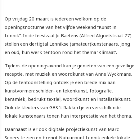
Op vrijdag 20 maart is iedereen welkom op de
openingsnocturne van het vijfde weekend “Kunst in
Lennik”. In de feestzaal Jo Baetens (Alfred Algoetstraat 77)
stellen een dertigtal Lennikse (amateur)kunstenaars, jong
en oud, hun werk tentoon rond het thema ‘Klimaat’.
Tijdens de openingsavond kan je genieten van een gezellige
receptie, met muziek en woordkunst van Anne Wyckmans.
Op de tentoonstelling ontdek je een brede mix aan
kunstvormen: schilder- en tekenkunst, fotografie,
keramiek, bedrukt textiel, woordkunst en installatiekunst.
Ook de kleuters van GBS ’t Rakkertje en verschillende
lokale kunstenaars tonen hun interpretatie van het thema.
Daarnaast is er ook digitale projectiekunst van Marc
Segers te zien en brengt Natuurpunt Lennik enkele lokale