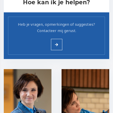
Hoe kan ik je helpen?
Heb je vragen, opmerkingen of suggesties?
Contacteer mij gerust.