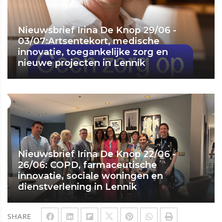
Nieuwsbrief Irina De Knop 29/06 -
03/07:Artsentekort, medische
innovatie, toegankelijke zorg en
nieuwe projecten in Lennik
Nieuwsbrief Irina De Knop 22/06 -
26/06: COPD, farmaceutische
innovatie, sociale woningen en
dienstverlening in Lennik
SHARE