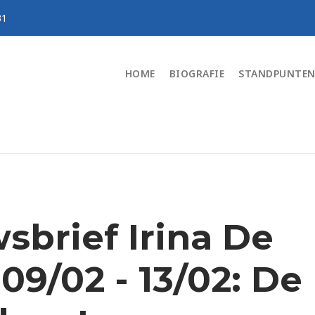
31
HOME
BIOGRAFIE
STANDPUNTE
sbrief Irina De
09/02 - 13/02: De