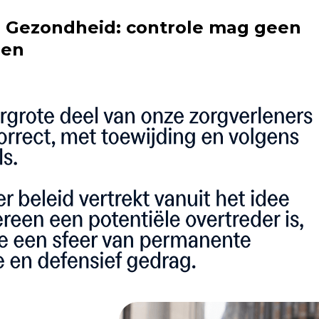
a Gezondheid: controle mag geen
den