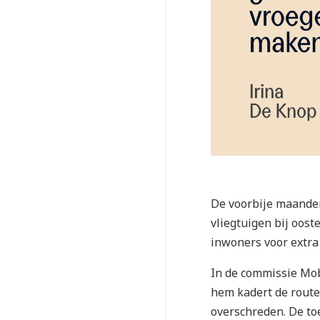
De voorbije maanden
vliegtuigen bij oos
inwoners voor extra 
In de commissie Mob
hem kadert de route
overschreden. De to