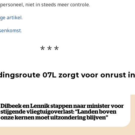
personeel, niet in steeds meer controle.
ge artikel.
ssenkomst.
ingsroute 07L zorgt voor onrust i