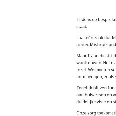
Tijdens de besprekin
staat.
Laat één zaak duidel
achter. Misbruik ond
Maar fraudebestrijd
wantrouwen. Het ove
inzet. We moeten ve
ontmoedigen, zoals 
Tegelijk blijven fun
aan huisartsen en v
duidelijke visie en 
Onze zorg toekomst