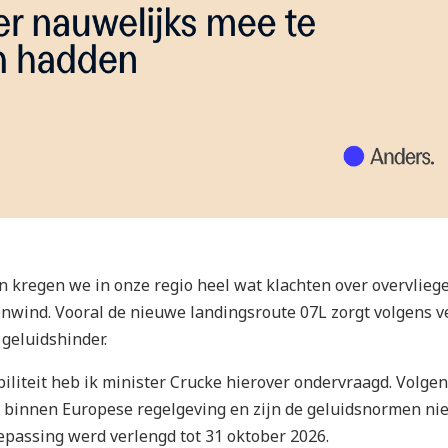
 kregen we in onze regio heel wat klachten over overvlieg
tenwind. Vooral de nieuwe landingsroute 07L zorgt volgens v
geluidshinder.
iliteit heb ik minister Crucke hierover ondervraagd. Volge
 binnen Europese regelgeving en zijn de geluidsnormen nie
epassing werd verlengd tot 31 oktober 2026.