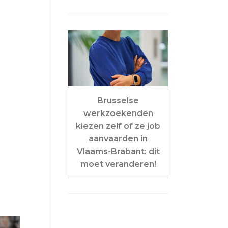
Brusselse
werkzoekenden
kiezen zelf of ze job
aanvaarden in
Vlaams-Brabant: dit
moet veranderen!