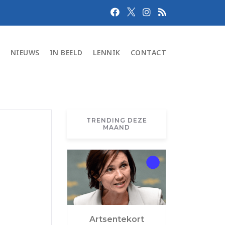
N
NIEUWS
IN BEELD
LENNIK
CONTACT
TRENDING DEZE
MAAND
Artsentekort