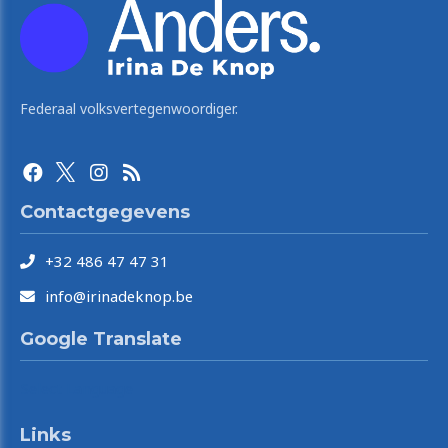
Federaal volksvertegenwoordiger.
Contactgegevens
+32 486 47 47 31
info@irinadeknop.be
Google Translate
Select Language
Links