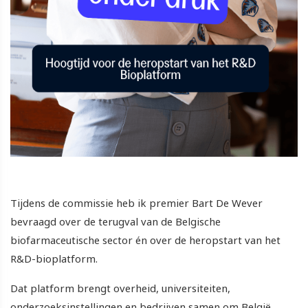
Tijdens de commissie heb ik premier Bart De Wever
bevraagd over de terugval van de Belgische
biofarmaceutische sector én over de heropstart van het
R&D-bioplatform.
Dat platform brengt overheid, universiteiten,
onderzoeksinstellingen en bedrijven samen om België