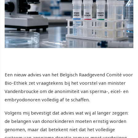
Een nieuw advies van het Belgisch Raadgevend Comité voor
Bio-Ethiek zet vraagtekens bij het voorstel van minister
Vandenbroucke om de anonimiteit van sperma-, eicel- en
embryodonoren volledig af te schaffen.
Volgens mij bevestigt dat advies wat wij al langer zeggen:
de belangen van donorkinderen moeten ernstig worden
genomen, maar dat betekent niet dat het volledige
systeem van anonieme donatie zomaar moet verdwijnen.