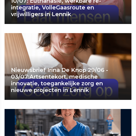
10/07: Euthanasie, werkbare re-
integratie, VolleGaasroute en
vrijwilligers in Lennik
Nieuwsbrief Irina De Knop 29/06 -
03/07:Artsentekort, medische
innovatie, toegankelijke zorg en
nieuwe projecten in Lennik