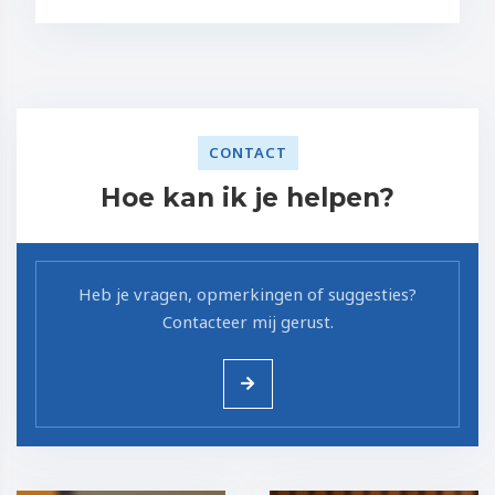
CONTACT
Hoe kan ik je helpen?
Heb je vragen, opmerkingen of suggesties?
Contacteer mij gerust.