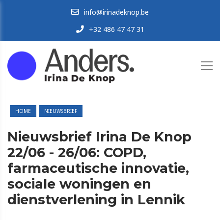
info@irinadeknop.be
+32 486 47 47 31
HOME
NIEUWSBRIEF
Nieuwsbrief Irina De Knop
22/06 - 26/06: COPD,
farmaceutische innovatie,
sociale woningen en
dienstverlening in Lennik