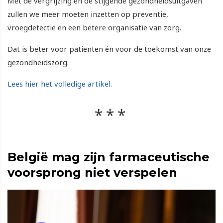
Met de vergrijzing en de stijgende gezondheidsuitgaven
zullen we meer moeten inzetten op preventie,
vroegdetectie en een betere organisatie van zorg.
Dat is beter voor patiënten én voor de toekomst van onze
gezondheidszorg.
Lees hier het volledige artikel.
België mag zijn farmaceutische
voorsprong niet verspelen