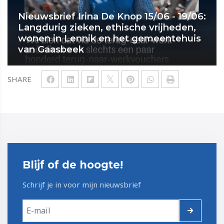
Nieuwsbrief Irina De Knop 15/06 - 19/06:
Langdurig zieken, ethische vrijheden,
wonen in Lennik en het gemeentehuis
van Gaasbeek
SHARE
Blijf of de hoogte!
Schrijf je in voor mijn nieuwsbrief